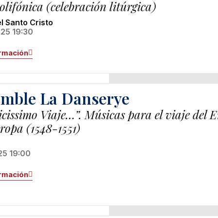
lifónica (celebración litúrgica)
l Santo Cristo
25 19:30
rmación
mble La Danserye
icissimo Viaje…”. Músicas para el viaje del 
ropa (1548-1551)
25 19:00
rmación