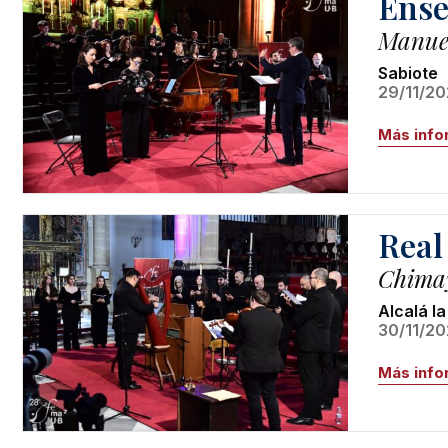
Ense
Manuel
Sabiote
29/11/20
Más info
Real
Chimay
Alcalá la
30/11/20
Más info