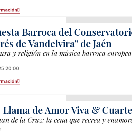
rmación
esta Barroca del Conservatori
rés de Vandelvira” de Jaén
tura y religión en la música barroca europea
25 20:00
rmación
 Llama de Amor Viva & Cuarte
an de la Cruz: la cena que recrea y enamor
r