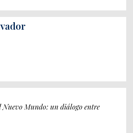
lvador
 el Nuevo Mundo: un diálogo entre