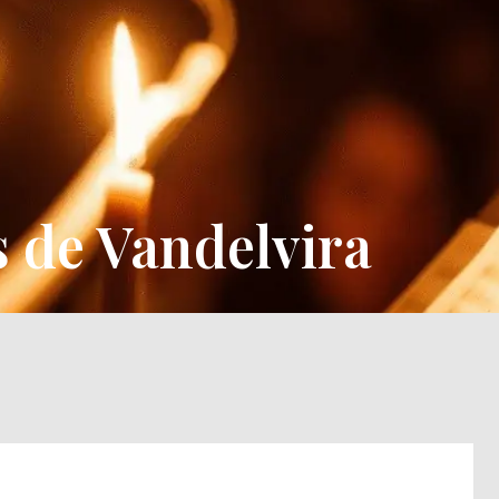
cto
Entradas
s de Vandelvira