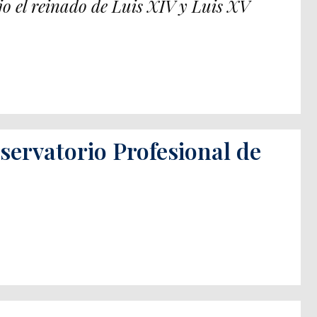
jo el reinado de Luis XIV y Luis XV
servatorio Profesional de