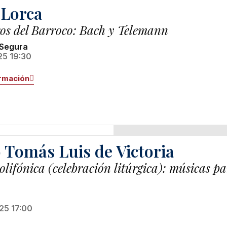
Lorca
os del Barroco: Bach y Telemann
 Segura
25 19:30
rmación
 Tomás Luis de Victoria
olifónica (celebración litúrgica): músicas 
25 17:00