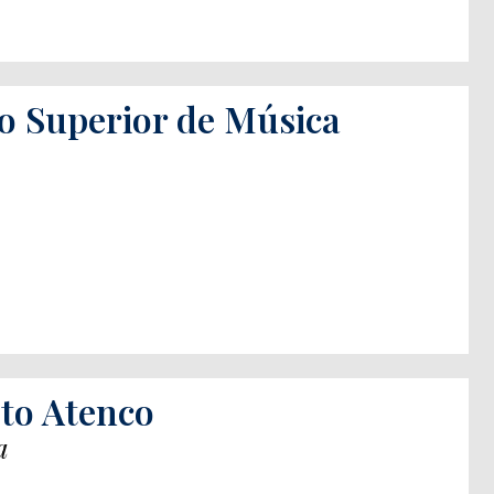
o Superior de Música
to Atenco
a