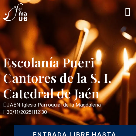
Escolanía Pueri
Cantores de la S. I.
Catedral de Jaén
JAÉN Iglesia Parroquial de la Magdalena
30/11/2025
12:30
ENTRADA LIBRE HASTA