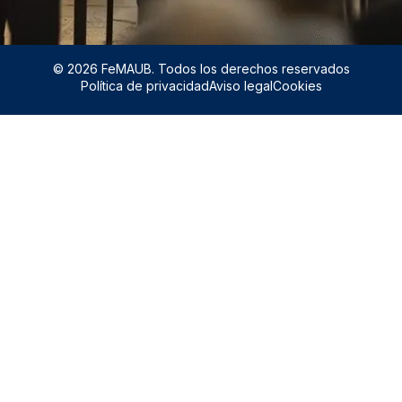
© 2026 FeMAUB. Todos los derechos reservados
Política de privacidad
Aviso legal
Cookies