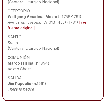
(Cantoral Litúrgico Nacional)
OFERTORIO
Wolfgang Amadeus Mozart
(1756-1791)
Ave verum corpus
, KV 618 (4vv) (1791)
[ver
fuente original]
SANTO
Santo
(Cantoral Litúrgico Nacional)
COMUNIÓN
Marco Frisina
(n.1954)
Anima Christi
SALIDA
Jim Papoulis
(n.1961)
There is peace