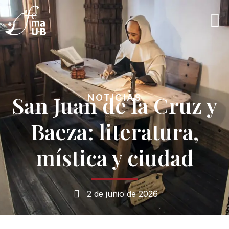
San Juan de la Cruz y
NOTICIAS
Baeza: literatura,
mística y ciudad
2 de junio de 2026