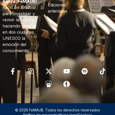
Baeza (FeMAUB)
Ediciones
nació en 1997
anteriores
para investigar y
revivir la música,
haciendo resonar
en dos ciudades
UNESCO la
emoción del
conocimiento.
© 2026 FeMAUB. Todos los derechos reservados
Política de privacidad
Aviso legal
Cookies