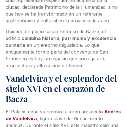
solo representa el esplendor renacentista de la
ciudad, declarada Patrimonio de la Humanidad, sino
que hoy se ha transformado en un referente
gastronómico y cultural en la provincia de Jaén.
Ubicado en pleno casco histórico de Baeza, el
edificio
combina historia, patrimonio y excelencia
culinaria
en un entorno inigualable. Lo que
antiguamente formó parte del convento de San
Francisco es hoy un espacio que conjuga arte,
arquitectura y alta cocina en Baeza.
Vandelvira y el esplendor del
siglo XVI en el corazón de
Baeza
El Palacio debe su nombre al gran arquitecto
Andrés
de Vandelvira
, figura clave del Renacimiento
andaluz. Durante el siglo XVI, este maestro dejó una