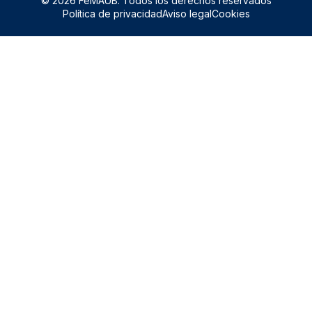
© 2026 FeMAUB. Todos los derechos reservados
Política de privacidad
Aviso legal
Cookies