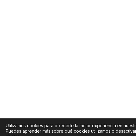
Utilizamos cookies para ofrecerte la mejor experiencia en nuest
Puedes aprender más sobre qué cookies utilizamos o desactivar