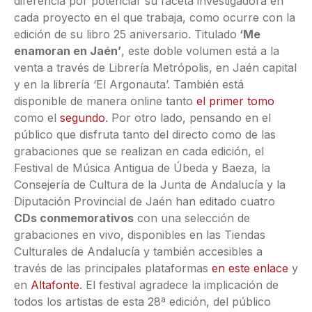
diferencia por potenciar su faceta investigadora en
cada proyecto en el que trabaja, como ocurre con la
edición de su libro 25 aniversario. Titulado
‘Me
enamoran en Jaén’
, este doble volumen está a la
venta a través de Librería Metrópolis, en Jaén capital
y en la librería ‘El Argonauta’. También está
disponible de manera online tanto
el primer tomo
como el
segundo
. Por otro lado, pensando en el
público que disfruta tanto del directo como de las
grabaciones que se realizan en cada edición, el
Festival de Música Antigua de Úbeda y Baeza, la
Consejería de Cultura de la Junta de Andalucía y la
Diputación Provincial de Jaén han editado cuatro
CDs conmemorativos
con una selección de
grabaciones en vivo, disponibles en las Tiendas
Culturales de Andalucía y también accesibles a
través de las principales plataformas
en este enlace
y
en
Altafonte
. El festival agradece la implicación de
todos los artistas de esta 28ª edición, del público