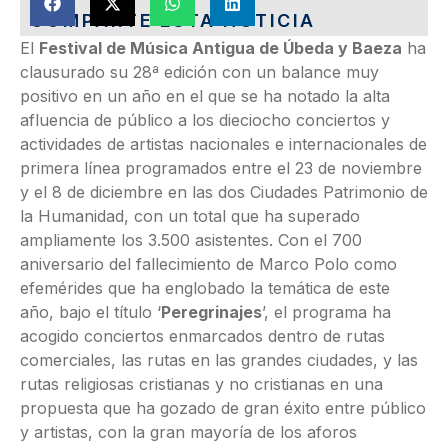
COMPARTE ESTA NOTICIA
El
Festival de Música Antigua de Úbeda y Baeza
ha
clausurado su 28ª edición con un balance muy
positivo en un año en el que se ha notado la alta
afluencia de público a los dieciocho conciertos y
actividades de artistas nacionales e internacionales de
primera línea programados entre el 23 de noviembre
y el 8 de diciembre en las dos Ciudades Patrimonio de
la Humanidad, con un total que ha superado
ampliamente los 3.500 asistentes. Con el 700
aniversario del fallecimiento de Marco Polo como
efemérides que ha englobado la temática de este
año, bajo el título ‘
Peregrinajes
’, el programa ha
acogido conciertos enmarcados dentro de rutas
comerciales, las rutas en las grandes ciudades, y las
rutas religiosas cristianas y no cristianas en una
propuesta que ha gozado de gran éxito entre público
y artistas, con la gran mayoría de los aforos