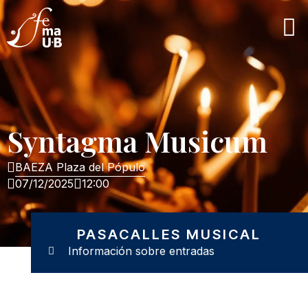
Syntagma Musicum
BAEZA Plaza del Pópulo
07/12/2025
12:00
PASACALLES MUSICAL
Información sobre entradas