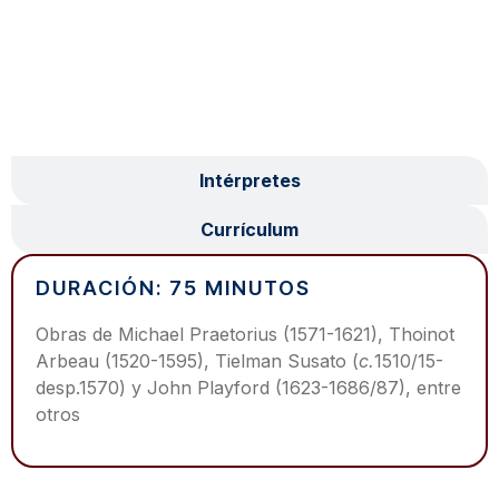
Programa
Intérpretes
Currículum
DURACIÓN: 75 MINUTOS
Obras de Michael Praetorius (1571-1621), Thoinot
Arbeau (1520-1595), Tielman Susato (
c.
1510/15-
desp.1570) y John Playford (1623-1686/87), entre
otros