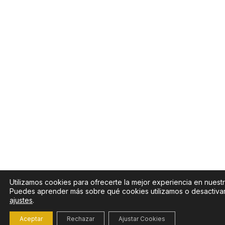
Utilizamos cookies para ofrecerte la mejor experiencia en nuest
Puedes aprender más sobre qué cookies utilizamos o desactivar
ajustes
.
Aceptar
Rechazar
Ajustar Cookies