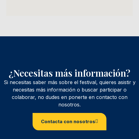
¿Necesitas más información?
Si necesitas saber más sobre el festival, quieres asistir y
necesitas más información o buscar participar o
colaborar, no dudes en ponerte en contacto con
nosotros.
Contacta con nosotros