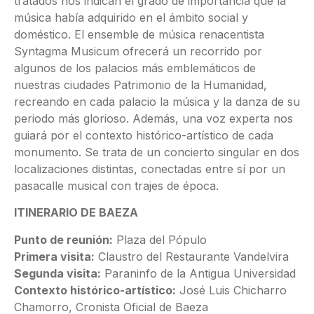
tratados nos indican el grado de importancia que la
música había adquirido en el ámbito social y
doméstico. El ensemble de música renacentista
Syntagma Musicum ofrecerá un recorrido por
algunos de los palacios más emblemáticos de
nuestras ciudades Patrimonio de la Humanidad,
recreando en cada palacio la música y la danza de su
periodo más glorioso. Además, una voz experta nos
guiará por el contexto histórico-artístico de cada
monumento. Se trata de un concierto singular en dos
localizaciones distintas, conectadas entre sí por un
pasacalle musical con trajes de época.
ITINERARIO DE BAEZA
Punto de reunión:
Plaza del Pópulo
Primera visita:
Claustro del Restaurante Vandelvira
Segunda visita:
Paraninfo de la Antigua Universidad
Contexto histórico-artístico:
José Luis Chicharro
Chamorro, Cronista Oficial de Baeza