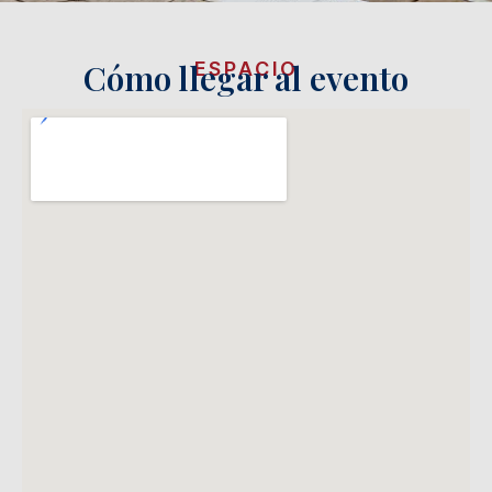
Cómo llegar al evento
ESPACIO