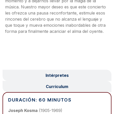
momento y a dejarnos llevar por la magia de la
música. Nuestro mayor deseo es que este concierto
les ofrezca una pausa reconfortante, estimule esos
rincones del cerebro que no alcanza el lenguaje y
que toque y mueva emociones inabordables de otra
forma para finalmente acariciar el alma del oyente.
Programa
Intérpretes
Currículum
DURACIÓN: 60 MINUTOS
Joseph Kosma
(1905-1969)