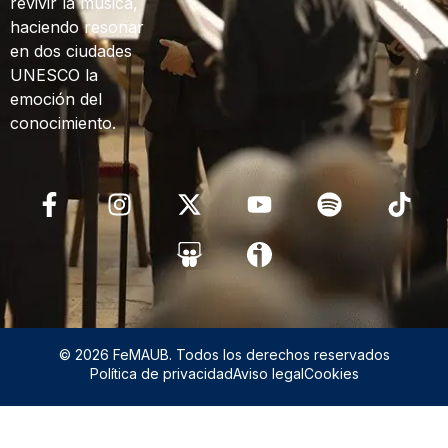
revivir la música,
haciendo resonar
en dos ciudades
UNESCO la
emoción del
conocimiento.
© 2026 FeMAUB. Todos los derechos reservados
Política de privacidad
Aviso legal
Cookies