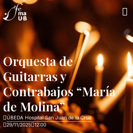
Orquesta de
Guitarras y
Contrabajos “María
de Molina”
ÚBEDA Hospital San Juan de la Cruz
29/11/2025
12:00