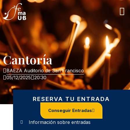
Cantoría
BAEZA Auditorio de San Francisco
05/12/2025
20:30
RESERVA TU ENTRADA
Conseguir Entradas
Información sobre entradas