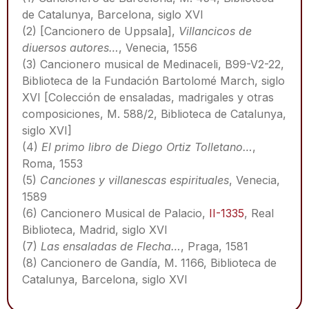
de Catalunya, Barcelona, siglo XVI
(2) [Cancionero de Uppsala],
Villancicos de
diuersos autores…
, Venecia, 1556
(3) Cancionero musical de Medinaceli, B99-V2-22,
Biblioteca de la Fundación Bartolomé March, siglo
XVI [Colección de ensaladas, madrigales y otras
composiciones, M. 588/2, Biblioteca de Catalunya,
siglo XVI]
(4)
El primo libro de Diego Ortiz Tolletano…
,
Roma, 1553
(5)
Canciones y villanescas espirituales
, Venecia,
1589
(6) Cancionero Musical de Palacio,
II-1335
, Real
Biblioteca, Madrid, siglo XVI
(7)
Las ensaladas de Flecha…
, Praga, 1581
(8) Cancionero de Gandía, M. 1166, Biblioteca de
Catalunya, Barcelona, siglo XVI