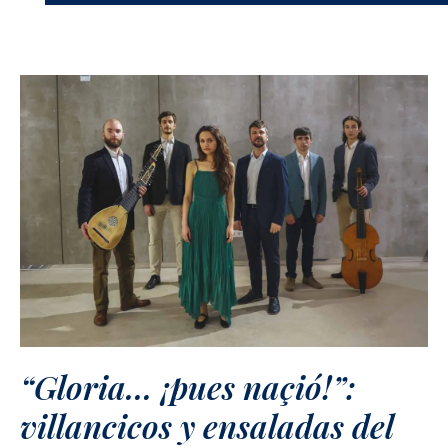
“Gloria… ¡pues naçió!”:
villancicos y ensaladas del