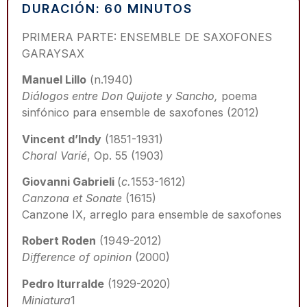
DURACIÓN: 60 MINUTOS
PRIMERA PARTE: ENSEMBLE DE SAXOFONES
GARAYSAX
Manuel Lillo
(n.1940)
Diálogos entre Don Quijote y Sancho,
poema
sinfónico para ensemble de saxofones (2012)
Vincent d’Indy
(1851-1931)
Choral Varié
, Op. 55 (1903)
Giovanni Gabrieli
(
c.
1553-1612)
Canzona et Sonate
(1615)
Canzone IX, arreglo para ensemble de saxofones
Robert Roden
(1949-2012)
Difference of opinion
(2000)
Pedro Iturralde
(1929-2020)
Miniatura
1